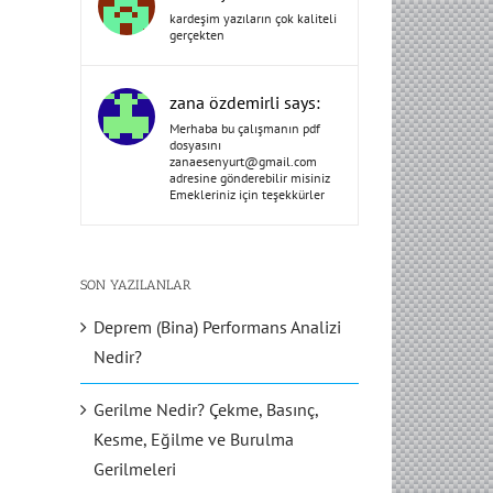
kardeşim yazıların çok kaliteli
gerçekten
zana özdemirli says:
Merhaba bu çalışmanın pdf
dosyasını
zanaesenyurt@gmail.com
adresine gönderebilir misiniz
Emekleriniz için teşekkürler
SON YAZILANLAR
Deprem (Bina) Performans Analizi
Nedir?
Gerilme Nedir? Çekme, Basınç,
Kesme, Eğilme ve Burulma
Gerilmeleri