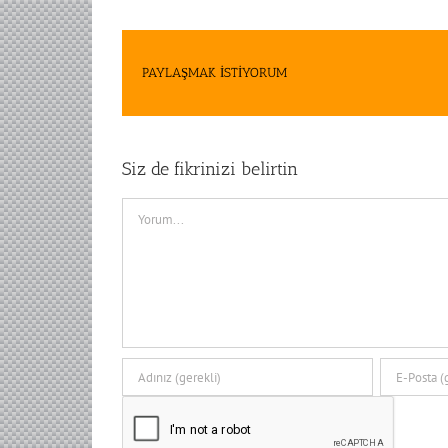
PAYLAŞMAK İSTİYORUM
Siz de fikrinizi belirtin
Comment