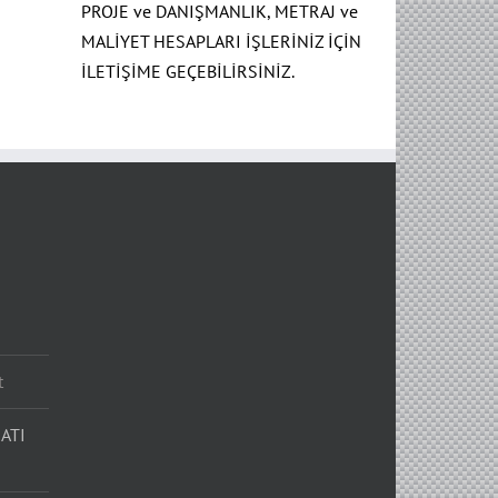
PROJE ve DANIŞMANLIK, METRAJ ve
MALİYET HESAPLARI İŞLERİNİZ İÇİN
İLETİŞİME GEÇEBİLİRSİNİZ.
t
ATI