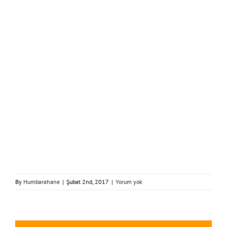
By
Humbarahane
|
Şubat 2nd, 2017
|
Yorum yok