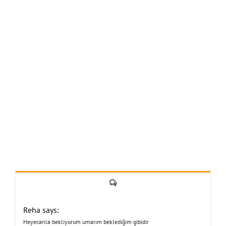
Yorum
Reha says:
Heyecanla bekliyorum umarım beklediğim gibidir