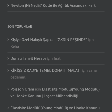
Newton (N) Nedir? Kütle ile Ağırlık Arasındaki Fark
SON YORUMLAR
Kişiye Özel Nakışlı Şapka – “AKSIN PEŞİNDE”
için
Reha
Donatı Tahvil Hesabı
için
fırat
KİRİŞSİZ RADYE TEMEL DONATI İMALATI
için
zana
özdemirli
Poisson Oranı
için
Elastisite Modülü(Young Modülü)
ve Hooke Kanunu | İnşaat Mühendisliği
Elastisite Modülü(Young Modülü) ve Hooke Kanunu