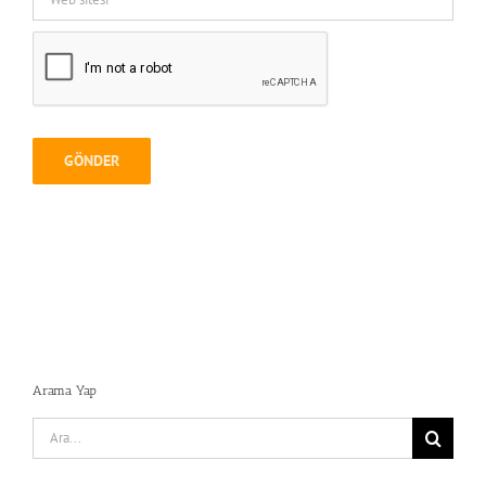
Arama Yap
Search
for: