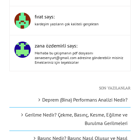
fırat says:
kardeşim yazıların çok kaliteli gerçekten
zana özdemirli says:
Merhaba bu çalışmanın pdf dosyasını
zanaesenyurt@gmail.com
adresine gönderebilir misiniz
Emekleriniz için teşekkürler
SON YAZILANLAR
Deprem (Bina) Performans Analizi Nedir?
Gerilme Nedir? Çekme, Basınç, Kesme, Eğilme ve
Burulma Gerilmeleri
Basınç Nedir? Basınç Nasıl Oluşur ve Nasıl