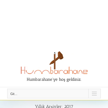
Humbarahane'ye hoş geldiniz.
Git...
Yıllık Arşivler:
2017