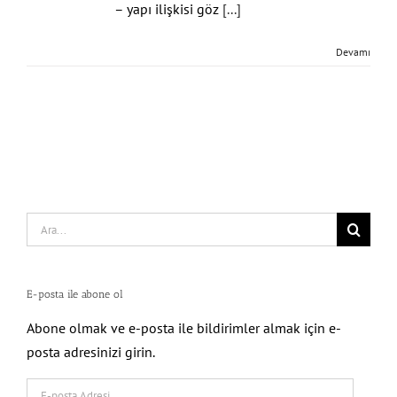
– yapı ilişkisi göz
[...]
Devamı
Search
for:
E-posta ile abone ol
Abone olmak ve e-posta ile bildirimler almak için e-
posta adresinizi girin.
E-