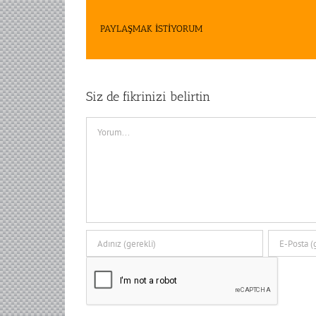
PAYLAŞMAK İSTİYORUM
Siz de fikrinizi belirtin
Comment