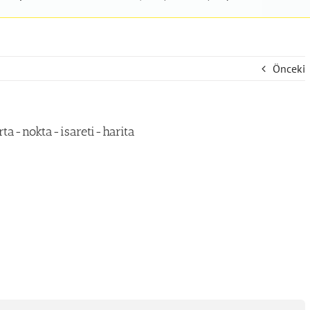
Önceki
ta-nokta-isareti-harita