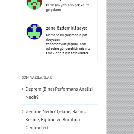
kardeşim yazıların çok kaliteli
gerçekten
zana özdemirli says:
Merhaba bu çalışmanın pdf
dosyasını
zanaesenyurt@gmail.com
adresine gönderebilir misiniz
Emekleriniz için teşekkürler
SON YAZILANLAR
Deprem (Bina) Performans Analizi
Nedir?
Gerilme Nedir? Çekme, Basınç,
Kesme, Eğilme ve Burulma
Gerilmeleri