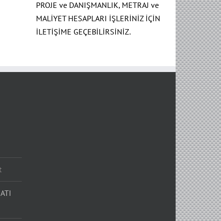
PROJE ve DANIŞMANLIK, METRAJ ve
MALİYET HESAPLARI İŞLERİNİZ İÇİN
İLETİŞİME GEÇEBİLİRSİNİZ.
t
ATI