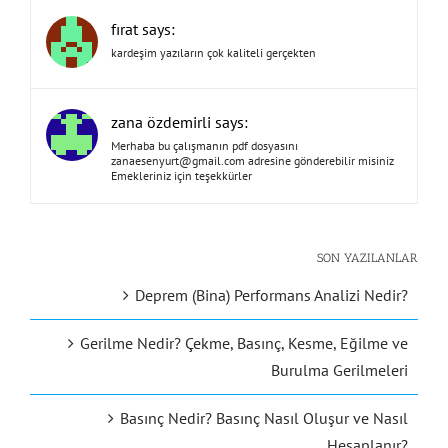
fırat says:
kardeşim yazıların çok kaliteli gerçekten
zana özdemirli says:
Merhaba bu çalışmanın pdf dosyasını
zanaesenyurt@gmail.com
adresine gönderebilir misiniz
Emekleriniz için teşekkürler
SON YAZILANLAR
Deprem (Bina) Performans Analizi Nedir?
Gerilme Nedir? Çekme, Basınç, Kesme, Eğilme ve
Burulma Gerilmeleri
Basınç Nedir? Basınç Nasıl Oluşur ve Nasıl
Hesaplanır?