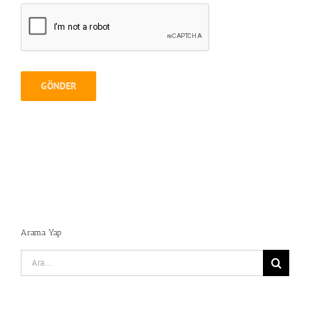
Arama Yap
Search
for: