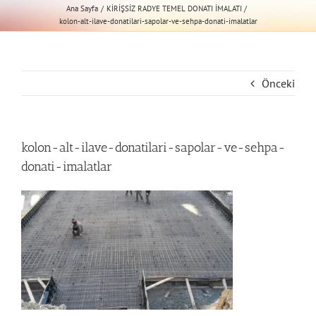
Ana Sayfa
KİRİŞSİZ RADYE TEMEL DONATI İMALATI
kolon-alt-ilave-donatilari-sapolar-ve-sehpa-donati-imalatlar
Önceki
kolon-alt-ilave-donatilari-sapolar-ve-sehpa-
donati-imalatlar