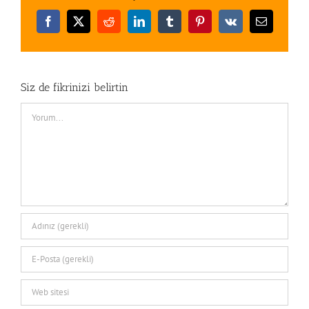
Facebook
X
Reddit
LinkedIn
Tumblr
Pinterest
Vk
E-
posta
Siz de fikrinizi belirtin
Comment