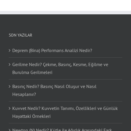
SON YAZILAR
Deprem (Bina) Performans Analizi Nedir?
Gerilme Nedir? Çekme, Basınç, Kesme, Eğilme ve
Burulma Gerilmeleri
Basınç Nedir? Basınç Nasıl Oluşur ve Nasıl
Hesaplanır?
Kuvvet Nedir? Kuvvetin Tanımı, Özellikleri ve Günlük
Hayattaki Örnekleri
Newton (N) Nedir? Kütle ile Ağırlık Arasındaki Fark