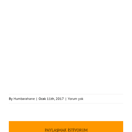
By
Humbarahane
|
Ocak 11th, 2017
|
Yorum yok
PAYLAŞMAK İSTİYORUM