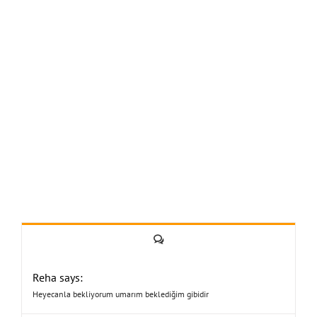
Yorum
Reha says:
Heyecanla bekliyorum umarım beklediğim gibidir