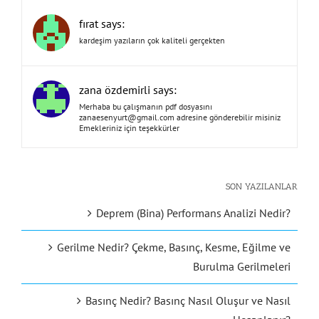
fırat says:
kardeşim yazıların çok kaliteli gerçekten
zana özdemirli says:
Merhaba bu çalışmanın pdf dosyasını
zanaesenyurt@gmail.com
adresine gönderebilir misiniz
Emekleriniz için teşekkürler
SON YAZILANLAR
Deprem (Bina) Performans Analizi Nedir?
Gerilme Nedir? Çekme, Basınç, Kesme, Eğilme ve
Burulma Gerilmeleri
Basınç Nedir? Basınç Nasıl Oluşur ve Nasıl