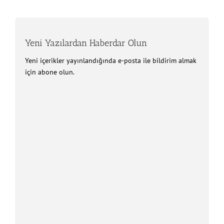
Yeni Yazılardan Haberdar Olun
Yeni içerikler yayınlandığında e-posta ile bildirim almak
için abone olun.