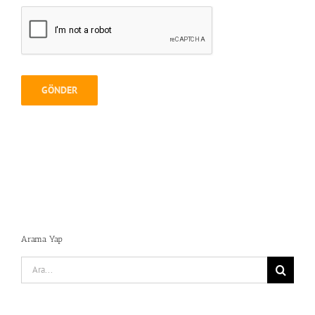
Arama Yap
Search
for: