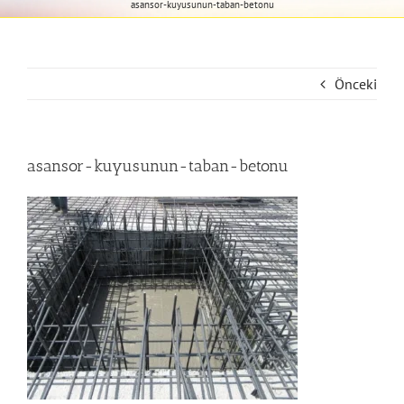
asansor-kuyusunun-taban-betonu
Önceki
asansor-kuyusunun-taban-betonu