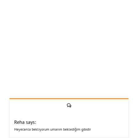
Yorum
Reha says:
Heyecanla bekliyorum umarım beklediğim gibidir