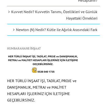
Hesaplanır?
Kuvvet Nedir? Kuvvetin Tanımı, Özellikleri ve Günlük
Hayattaki Örnekleri
Newton (N) Nedir? Kütle ile Ağırlık Arasındaki Fark
HUMBARAHANE İNŞAAT
HER TÜRLÜ İNŞAAT İŞİ, TADİLAT, PROJE ve
DANIŞMANLIK, METRAJ ve MALİYET
HESAPLARI İŞLERİNİZ İÇİN İLETİŞİME
GEÇEBİLİRSİNİZ.