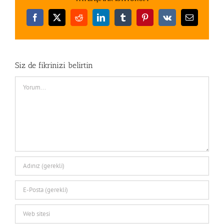
Facebook
X
Reddit
LinkedIn
Tumblr
Pinterest
Vk
E-
posta
Siz de fikrinizi belirtin
Comment