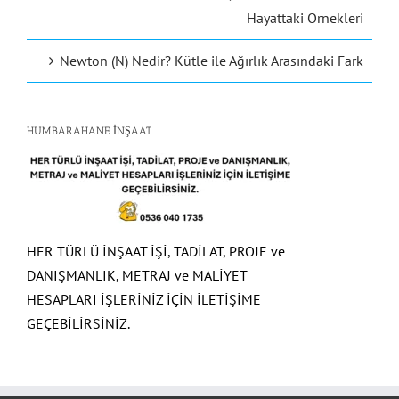
Hayattaki Örnekleri
Newton (N) Nedir? Kütle ile Ağırlık Arasındaki Fark
HUMBARAHANE İNŞAAT
HER TÜRLÜ İNŞAAT İŞİ, TADİLAT, PROJE ve
DANIŞMANLIK, METRAJ ve MALİYET
HESAPLARI İŞLERİNİZ İÇİN İLETİŞİME
GEÇEBİLİRSİNİZ.