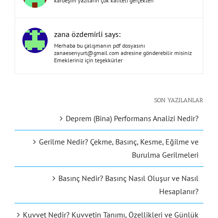
kardeşim yazıların çok kaliteli gerçekten
zana özdemirli says:
Merhaba bu çalışmanın pdf dosyasını
zanaesenyurt@gmail.com
adresine gönderebilir misiniz
Emekleriniz için teşekkürler
SON YAZILANLAR
Deprem (Bina) Performans Analizi Nedir?
Gerilme Nedir? Çekme, Basınç, Kesme, Eğilme ve
Burulma Gerilmeleri
Basınç Nedir? Basınç Nasıl Oluşur ve Nasıl
Hesaplanır?
Kuvvet Nedir? Kuvvetin Tanımı, Özellikleri ve Günlük