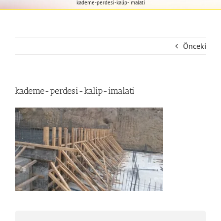
kademe-perdesi-kalip-imalati
Önceki
kademe-perdesi-kalip-imalati