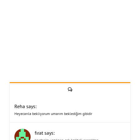
Yorum
Reha says:
Heyecanla bekliyorum umarım beklediğim gibidir
fırat says: