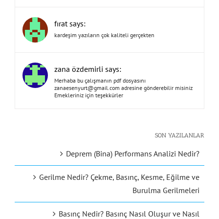
fırat says:
kardeşim yazıların çok kaliteli gerçekten
zana özdemirli says:
Merhaba bu çalışmanın pdf dosyasını
zanaesenyurt@gmail.com
adresine gönderebilir misiniz
Emekleriniz için teşekkürler
SON YAZILANLAR
Deprem (Bina) Performans Analizi Nedir?
Gerilme Nedir? Çekme, Basınç, Kesme, Eğilme ve
Burulma Gerilmeleri
Basınç Nedir? Basınç Nasıl Oluşur ve Nasıl