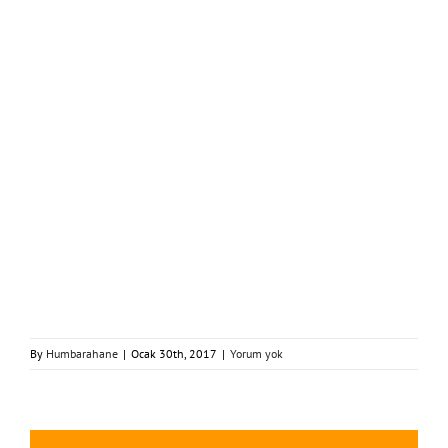
By
Humbarahane
|
Ocak 30th, 2017
|
Yorum yok