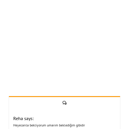
Yorum
Reha says:
Heyecanla bekliyorum umarım beklediğim gibidir