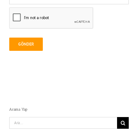
Arama Yap
Search
for: