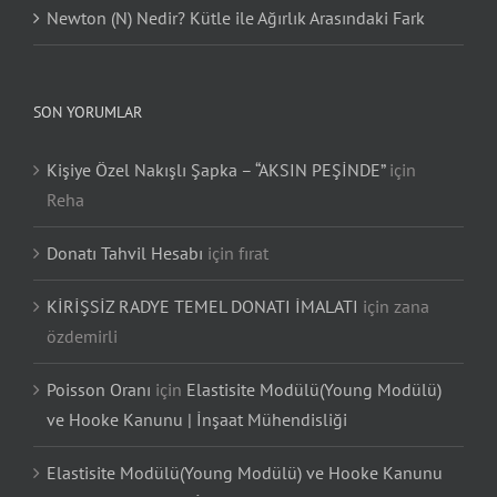
Newton (N) Nedir? Kütle ile Ağırlık Arasındaki Fark
SON YORUMLAR
Kişiye Özel Nakışlı Şapka – “AKSIN PEŞİNDE”
için
Reha
Donatı Tahvil Hesabı
için
fırat
KİRİŞSİZ RADYE TEMEL DONATI İMALATI
için
zana
özdemirli
Poisson Oranı
için
Elastisite Modülü(Young Modülü)
ve Hooke Kanunu | İnşaat Mühendisliği
Elastisite Modülü(Young Modülü) ve Hooke Kanunu