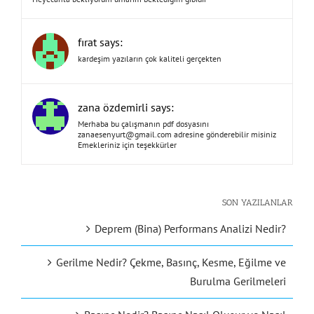
fırat says:
kardeşim yazıların çok kaliteli gerçekten
zana özdemirli says:
Merhaba bu çalışmanın pdf dosyasını
zanaesenyurt@gmail.com
adresine gönderebilir misiniz
Emekleriniz için teşekkürler
SON YAZILANLAR
Deprem (Bina) Performans Analizi Nedir?
Gerilme Nedir? Çekme, Basınç, Kesme, Eğilme ve
Burulma Gerilmeleri