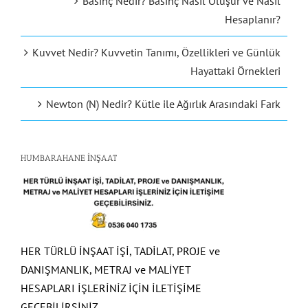
Basınç Nedir? Basınç Nasıl Oluşur ve Nasıl
Hesaplanır?
Kuvvet Nedir? Kuvvetin Tanımı, Özellikleri ve Günlük
Hayattaki Örnekleri
Newton (N) Nedir? Kütle ile Ağırlık Arasındaki Fark
HUMBARAHANE İNŞAAT
HER TÜRLÜ İNŞAAT İŞİ, TADİLAT, PROJE ve
DANIŞMANLIK, METRAJ ve MALİYET
HESAPLARI İŞLERİNİZ İÇİN İLETİŞİME
GEÇEBİLİRSİNİZ.