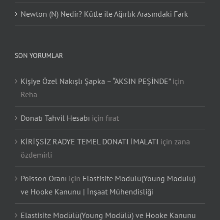
Newton (N) Nedir? Kütle ile Ağırlık Arasındaki Fark
SON YORUMLAR
Kişiye Özel Nakışlı Şapka – “AKSIN PEŞİNDE”
için
Reha
Donatı Tahvil Hesabı
için
fırat
KİRİŞSİZ RADYE TEMEL DONATI İMALATI
için
zana
özdemirli
Poisson Oranı
için
Elastisite Modülü(Young Modülü)
ve Hooke Kanunu | İnşaat Mühendisliği
Elastisite Modülü(Young Modülü) ve Hooke Kanunu