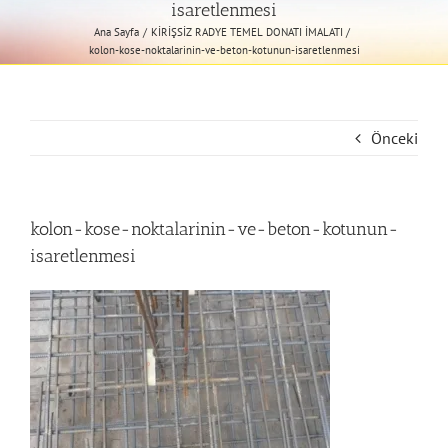
isaretlenmesi
Ana Sayfa
KİRİŞSİZ RADYE TEMEL DONATI İMALATI
kolon-kose-noktalarinin-ve-beton-kotunun-isaretlenmesi
Önceki
kolon-kose-noktalarinin-ve-beton-kotunun-
isaretlenmesi