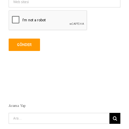
Arama Yap
Search
for: