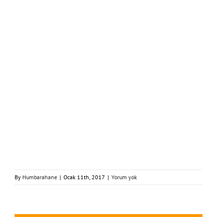
By
Humbarahane
|
Ocak 11th, 2017
|
Yorum yok